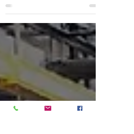
En la era digital, los centros de datos son
la columna vertebral de la infraestructura
tecnológica que impulsa nuestra
sociedad...